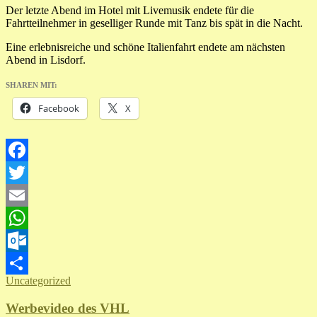
Der letzte Abend im Hotel mit Livemusik endete für die
Fahrtteilnehmer in geselliger Runde mit Tanz bis spät in die Nacht.
Eine erlebnisreiche und schöne Italienfahrt endete am nächsten
Abend in Lisdorf.
SHAREN MIT:
Facebook
X
Facebook
Twitter
Email
WhatsApp
Outlook.com
Uncategorized
Teilen
Werbevideo des VHL