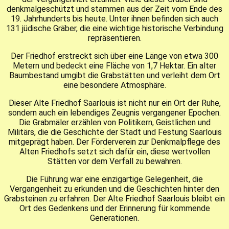
denkmalgeschützt
und stammen aus der Zeit vom
Ende des
19. Jahrhunderts bis heute
. Unter ihnen befinden sich auch
131 jüdische Gräber
, die eine wichtige historische Verbindung
repräsentieren.
Der Friedhof erstreckt sich über eine Länge von etwa
300
Metern
und bedeckt eine Fläche von
1,7 Hektar
. Ein
alter
Baumbestand u
mgibt die Grabstätten und verleiht dem Ort
eine besondere Atmosphäre.
Dieser Alte Friedhof Saarlouis ist nicht nur ein Ort der Ruhe,
sondern auch ein lebendiges Zeugnis vergangener Epochen.
Die Grabmäler erzählen von Politikern, Geistlichen und
Militärs, die die Geschichte der Stadt und Festung Saarlouis
mitgeprägt haben. Der Förderverein zur Denkmalpflege des
Alten Friedhofs setzt sich dafür ein, diese wertvollen
Stätten vor dem Verfall zu bewahren.
Die Führung war eine einzigartige Gelegenheit, die
Vergangenheit zu erkunden und die Geschichten hinter den
Grabsteinen zu erfahren. Der Alte Friedhof Saarlouis bleibt ein
Ort des Gedenkens und der Erinnerung für kommende
Generationen.