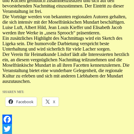
und Kuchen gemütlich zusammenzusitzen und sich auf den
bevorstehenden Nachmittag einzustimmen. Der Eintritt zu dieser
Veranstaltung ist frei.
Die Vorträge werden von bekannten regionalen Autoren gehalten,
die sich intensiv mit der Moselfränkischen Mundart beschäftigen.
Luise Luft, Albert Hild, Jean Louis Kieffer und Elisabeth Jacob
werden ihre Werke in „usera Sprooch“ präsentieren.
Ein zusätzliches Highlight des Nachmittags wird ein Sketch des
Ligeka sein. Die humorvolle Darbietung verspricht beste
Unterhaltung und wird sicherlich für viele Lacher sorgen.
Der Verein für Heimatkunde Lisdorf lädt alle Interessierten herzlich
ein, an diesem vergnüglichen Nachmittag teilzunehmen und die
Moselfränkische Mundart in all ihren Facetten kennenzulernen. Die
Veranstaltung bietet eine wunderbare Gelegenheit, die regionale
Kultur zu erleben und sich mit anderen Liebhabern der Mundart
auszutauschen.
SHAREN MIT:
Facebook
X
Facebook