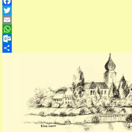
Facebook
Twitter
Email
WhatsApp
Outlook.com
Teilen