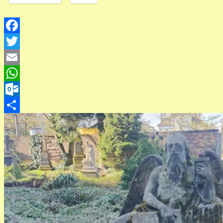
Facebook
Twitter
Email
WhatsApp
Outlook.com
Teilen