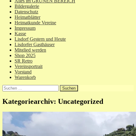
Alles im GRÜNEN BEREICH
Bildergalerie
Datenschutz
Heimatblätter
Heimatkunde Vereine
Impressum
Kasse
Lisdorf Gestern und Heute
Lisdorfer Gasthäuser
Mitglied werden
Shop 2025
SR Retro
Vereinsportrait
Vorstand
Warenkorb
Suchen
nach:
Kategoriearchiv: Uncategorized