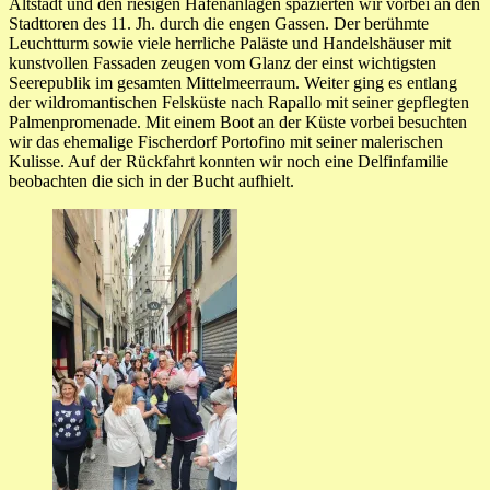
Altstadt und den riesigen Hafenanlagen spazierten wir vorbei an den
Stadttoren des 11. Jh. durch die engen Gassen. Der berühmte
Leuchtturm sowie viele herrliche Paläste und Handelshäuser mit
kunstvollen Fassaden zeugen vom Glanz der einst wichtigsten
Seerepublik im gesamten Mittelmeerraum. Weiter ging es entlang
der wildromantischen Felsküste nach Rapallo mit seiner gepflegten
Palmenpromenade. Mit einem Boot an der Küste vorbei besuchten
wir das ehemalige Fischerdorf Portofino mit seiner malerischen
Kulisse. Auf der Rückfahrt konnten wir noch eine Delfinfamilie
beobachten die sich in der Bucht aufhielt.