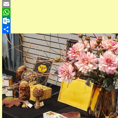
Twitter
Email
WhatsApp
Outlook.com
Teilen