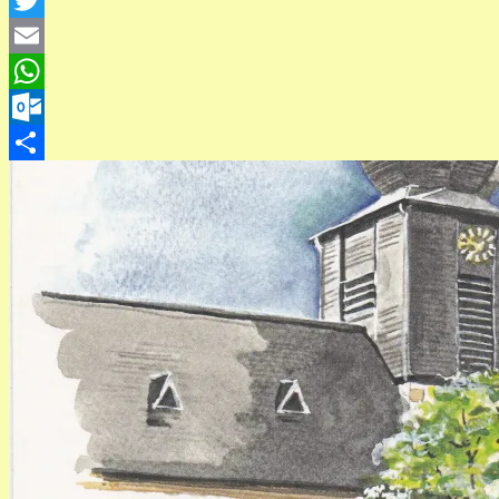
Twitter
Email
WhatsApp
Outlook.com
Teilen