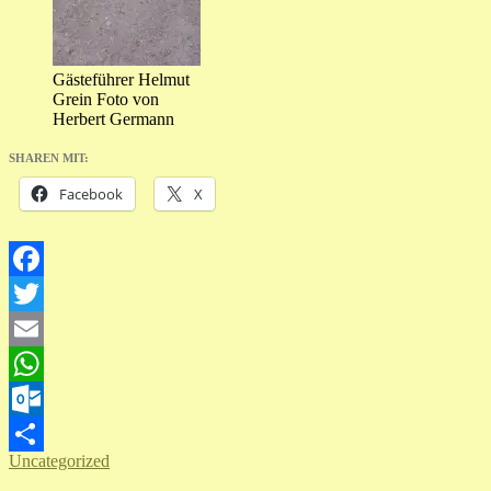
Gästeführer Helmut
Grein Foto von
Herbert Germann
SHAREN MIT:
Facebook
X
Facebook
Twitter
Email
WhatsApp
Outlook.com
Uncategorized
Teilen