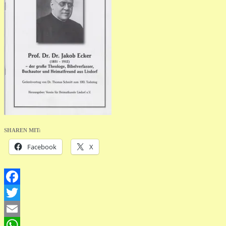
SHAREN MIT:
Facebook
X
Facebook
Twitter
Email