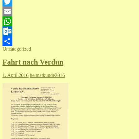
Facebook
Twitter
Email
WhatsApp
Outlook.com
Uncategorized
Teilen
Fahrt nach Verdun
1. April 2016
heimatkunde2016