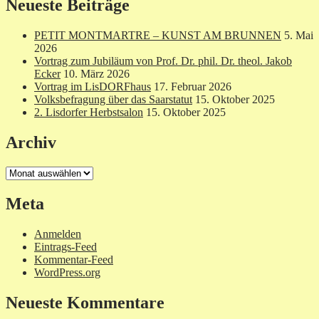
Neueste Beiträge
PETIT MONTMARTRE – KUNST AM BRUNNEN
5. Mai
2026
Vortrag zum Jubiläum von Prof. Dr. phil. Dr. theol. Jakob
Ecker
10. März 2026
Vortrag im LisDORFhaus
17. Februar 2026
Volksbefragung über das Saarstatut
15. Oktober 2025
2. Lisdorfer Herbstsalon
15. Oktober 2025
Archiv
Archiv
Meta
Anmelden
Eintrags-Feed
Kommentar-Feed
WordPress.org
Neueste Kommentare