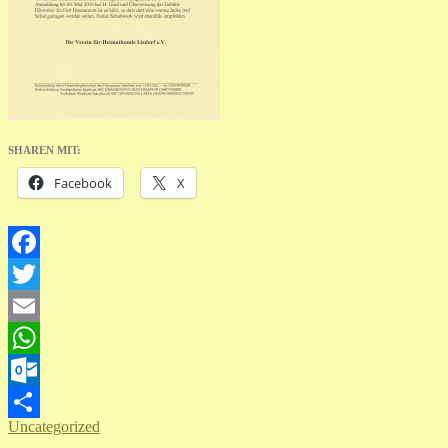
SHAREN MIT:
Facebook
X
Facebook
Twitter
Email
WhatsApp
Outlook.com
Uncategorized
Teilen