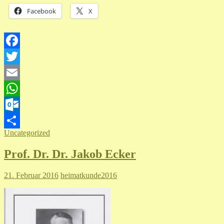
Facebook
X
Facebook
Twitter
Email
WhatsApp
Outlook.com
Uncategorized
Teilen
Prof. Dr. Dr. Jakob Ecker
21. Februar 2016
heimatkunde2016