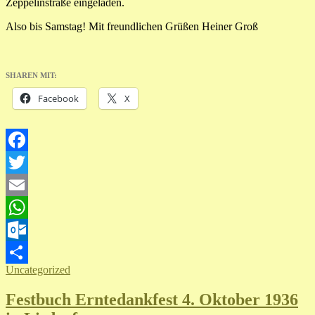
Zeppelinstraße eingeladen.
Also bis Samstag! Mit freundlichen Grüßen Heiner Groß
SHAREN MIT:
Facebook
X
Facebook
Twitter
Email
WhatsApp
Outlook.com
Uncategorized
Teilen
Festbuch Erntedankfest 4. Oktober 1936