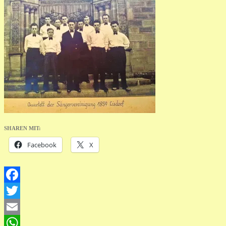
SHAREN MIT:
Facebook
X
Facebook
Twitter
Email