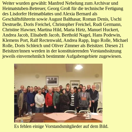
Weiter wurden gewählt: Manfred Nebelung zum Archivar und
Heimatstuben-Betreuer, Georg Groß für die technische Fertigung
des Lisdorfer Heimatblattes und Alexia Bernard als
Geschäftsführerin sowie August Balthasar, Roman Denis, Uschi
Destruelle, Doris Freichel, Christopher Freichel, Rudi Germann,
Christine Hawner, Martina Hild, Maria Hirtz, Manuel Huckert,
Andrea Jacob, Elisabeth Jacob, Berthold Nagel, Hans Podewin,
Klemens Port, Ralf Rectenwald, Andrea Rapp, Ingo Rolle, Michael
Rolle, Doris Schleich und Oliver Zimmer als Beisitzer. Diesen 21
Beisitzer/innen werden in der konstituierenden Vorstandssitzung
jeweils einvernehmlich bestimmte Aufgabengebiete zugewiesen.
Es fehlen einige Vorstandsmitglieder auf dem Bild.