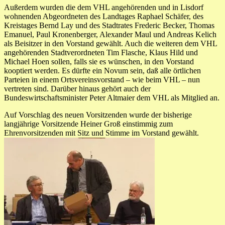
Außerdem wurden die dem VHL angehörenden und in Lisdorf
wohnenden Abgeordneten des Landtages Raphael Schäfer, des
Kreistages Bernd Lay und des Stadtrates Frederic Becker, Thomas
Emanuel, Paul Kronenberger, Alexander Maul und Andreas Kelich
als Beisitzer in den Vorstand gewählt. Auch die weiteren dem VHL
angehörenden Stadtverordneten Tim Flasche, Klaus Hild und
Michael Hoen sollen, falls sie es wünschen, in den Vorstand
kooptiert werden. Es dürfte ein Novum sein, daß alle örtlichen
Parteien in einem Ortsvereinsvorstand – wie beim VHL – nun
vertreten sind. Darüber hinaus gehört auch der
Bundeswirtschaftsminister Peter Altmaier dem VHL als Mitglied an.
Auf Vorschlag des neuen Vorsitzenden wurde der bisherige
langjährige Vorsitzende Heiner Groß einstimmig zum
Ehrenvorsitzenden mit Sitz und Stimme im Vorstand gewählt.