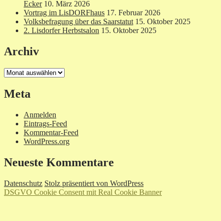
Ecker
10. März 2026
Vortrag im LisDORFhaus
17. Februar 2026
Volksbefragung über das Saarstatut
15. Oktober 2025
2. Lisdorfer Herbstsalon
15. Oktober 2025
Archiv
Archiv
Meta
Anmelden
Eintrags-Feed
Kommentar-Feed
WordPress.org
Neueste Kommentare
Datenschutz
Stolz präsentiert von WordPress
DSGVO Cookie Consent mit Real Cookie Banner