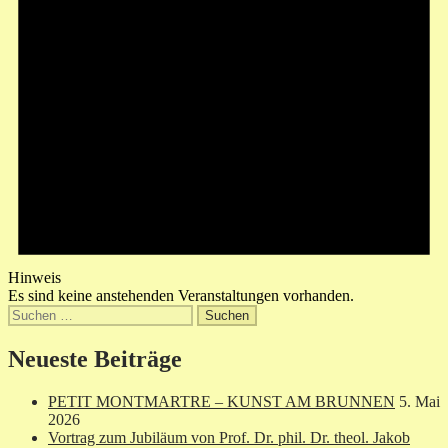
Hinweis
Es sind keine anstehenden Veranstaltungen vorhanden.
Suchen
nach:
Neueste Beiträge
PETIT MONTMARTRE – KUNST AM BRUNNEN
5. Mai
2026
Vortrag zum Jubiläum von Prof. Dr. phil. Dr. theol. Jakob