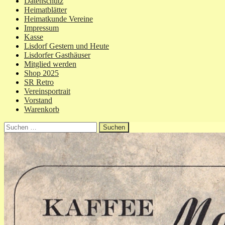
Datenschutz
Heimatblätter
Heimatkunde Vereine
Impressum
Kasse
Lisdorf Gestern und Heute
Lisdorfer Gasthäuser
Mitglied werden
Shop 2025
SR Retro
Vereinsportrait
Vorstand
Warenkorb
Suchen
nach: