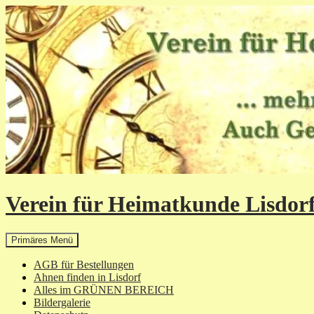
Zum
Inhalt
springen
Verein für Heimatkunde Lisdorf
Suchen
Primäres Menü
AGB für Bestellungen
Ahnen finden in Lisdorf
Alles im GRÜNEN BEREICH
Bildergalerie