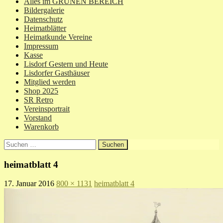
Alles im GRÜNEN BEREICH
Bildergalerie
Datenschutz
Heimatblätter
Heimatkunde Vereine
Impressum
Kasse
Lisdorf Gestern und Heute
Lisdorfer Gasthäuser
Mitglied werden
Shop 2025
SR Retro
Vereinsportrait
Vorstand
Warenkorb
Suchen
nach:
heimatblatt 4
17. Januar 2016
800 × 1131
heimatblatt 4