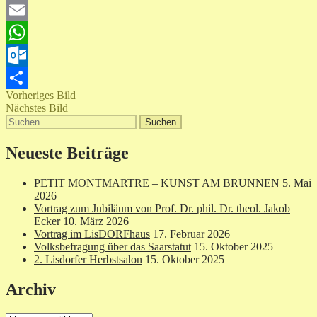
Twitter
Email
WhatsApp
Outlook.com
Vorheriges Bild
Teilen
Nächstes Bild
Suchen
nach:
Neueste Beiträge
PETIT MONTMARTRE – KUNST AM BRUNNEN
5. Mai
2026
Vortrag zum Jubiläum von Prof. Dr. phil. Dr. theol. Jakob
Ecker
10. März 2026
Vortrag im LisDORFhaus
17. Februar 2026
Volksbefragung über das Saarstatut
15. Oktober 2025
2. Lisdorfer Herbstsalon
15. Oktober 2025
Archiv