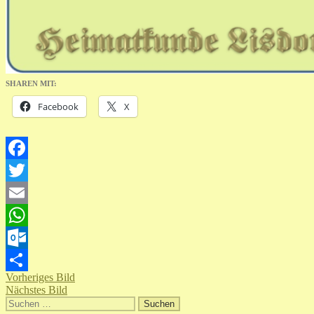
SHAREN MIT:
Facebook
X
Facebook
Twitter
Email
WhatsApp
Outlook.com
Vorheriges Bild
Teilen
Nächstes Bild
Suchen