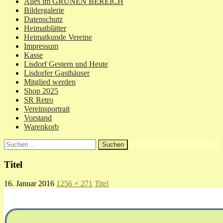
Alles im GRÜNEN BEREICH
Bildergalerie
Datenschutz
Heimatblätter
Heimatkunde Vereine
Impressum
Kasse
Lisdorf Gestern und Heute
Lisdorfer Gasthäuser
Mitglied werden
Shop 2025
SR Retro
Vereinsportrait
Vorstand
Warenkorb
Suchen
nach:
Titel
16. Januar 2016
1256 × 271
Titel