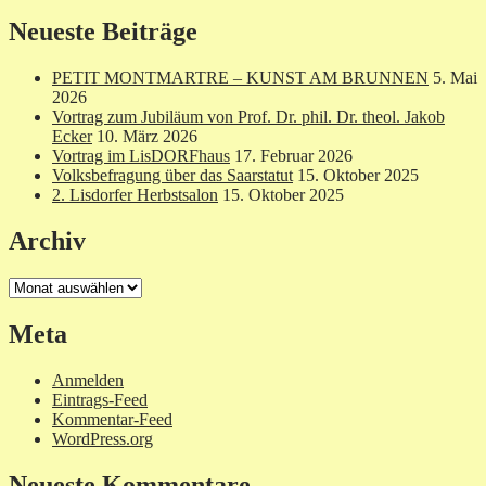
nach:
Neueste Beiträge
PETIT MONTMARTRE – KUNST AM BRUNNEN
5. Mai
2026
Vortrag zum Jubiläum von Prof. Dr. phil. Dr. theol. Jakob
Ecker
10. März 2026
Vortrag im LisDORFhaus
17. Februar 2026
Volksbefragung über das Saarstatut
15. Oktober 2025
2. Lisdorfer Herbstsalon
15. Oktober 2025
Archiv
Archiv
Meta
Anmelden
Eintrags-Feed
Kommentar-Feed
WordPress.org
Neueste Kommentare