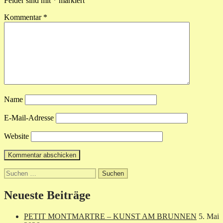
Felder sind mit
*
markiert
Kommentar
*
Name
E-Mail-Adresse
Website
Suchen
nach:
Neueste Beiträge
PETIT MONTMARTRE – KUNST AM BRUNNEN
5. Mai