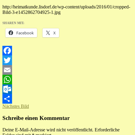
http://heimatkunde.lisdorf.de/wp-content/uploads/2016/01/cropped-
Bild-3-e1452862704925-1.jpg
SHAREN MIT:
Facebook
X
Facebook
Twitter
Email
WhatsApp
Outlook.com
Nächstes Bild
Teilen
Schreibe einen Kommentar
Deine E-Mail-Adresse wird nicht veröffentlicht.
Erforderliche