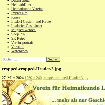
Datenschutz
Heimatblätter
Heimatkunde Vereine
Impressum
Kasse
Lisdorf Gestern und Heute
Lisdorfer Gasthäuser
Mitglied werden
Shop 2025
SR Retro
Vereinsportrait
Vorstand
Warenkorb
Suchen
nach:
cropped-cropped-Header-3.jpg
27. März 2024
1260 × 240
cropped-cropped-Header-3.jpg