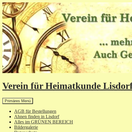
Zum
Inhalt
springen
Verein für Heimatkunde Lisdorf
Suchen
Primäres Menü
AGB für Bestellungen
Ahnen finden in Lisdorf
Alles im GRÜNEN BEREICH
Bildergalerie