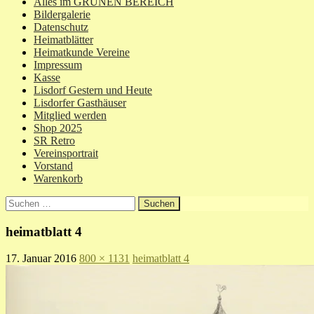
Alles im GRÜNEN BEREICH
Bildergalerie
Datenschutz
Heimatblätter
Heimatkunde Vereine
Impressum
Kasse
Lisdorf Gestern und Heute
Lisdorfer Gasthäuser
Mitglied werden
Shop 2025
SR Retro
Vereinsportrait
Vorstand
Warenkorb
Suchen
nach:
heimatblatt 4
17. Januar 2016
800 × 1131
heimatblatt 4