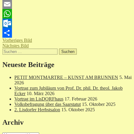
Twitter
Email
WhatsApp
Outlook.com
Vorheriges Bild
Teilen
Nächstes Bild
Suchen
nach:
Neueste Beiträge
PETIT MONTMARTRE – KUNST AM BRUNNEN
5. Mai
2026
Vortrag zum Jubiläum von Prof. Dr. phil. Dr. theol. Jakob
Ecker
10. März 2026
Vortrag im LisDORFhaus
17. Februar 2026
Volksbefragung über das Saarstatut
15. Oktober 2025
2. Lisdorfer Herbstsalon
15. Oktober 2025
Archiv