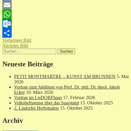
Twitter
Email
WhatsApp
Outlook.com
Vorheriges Bild
Teilen
Nächstes Bild
Suchen
nach:
Neueste Beiträge
PETIT MONTMARTRE – KUNST AM BRUNNEN
5. Mai
2026
Vortrag zum Jubiläum von Prof. Dr. phil. Dr. theol. Jakob
Ecker
10. März 2026
Vortrag im LisDORFhaus
17. Februar 2026
Volksbefragung über das Saarstatut
15. Oktober 2025
2. Lisdorfer Herbstsalon
15. Oktober 2025
Archiv