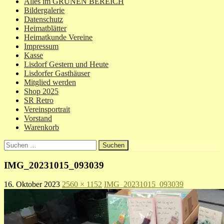
Alles im GRÜNEN BEREICH
Bildergalerie
Datenschutz
Heimatblätter
Heimatkunde Vereine
Impressum
Kasse
Lisdorf Gestern und Heute
Lisdorfer Gasthäuser
Mitglied werden
Shop 2025
SR Retro
Vereinsportrait
Vorstand
Warenkorb
Suchen
nach:
IMG_20231015_093039
16. Oktober 2023
2560 × 1152
IMG_20231015_093039