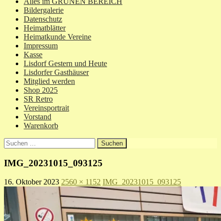
Alles im GRÜNEN BEREICH
Bildergalerie
Datenschutz
Heimatblätter
Heimatkunde Vereine
Impressum
Kasse
Lisdorf Gestern und Heute
Lisdorfer Gasthäuser
Mitglied werden
Shop 2025
SR Retro
Vereinsportrait
Vorstand
Warenkorb
Suchen
nach:
IMG_20231015_093125
16. Oktober 2023
2560 × 1152
IMG_20231015_093125