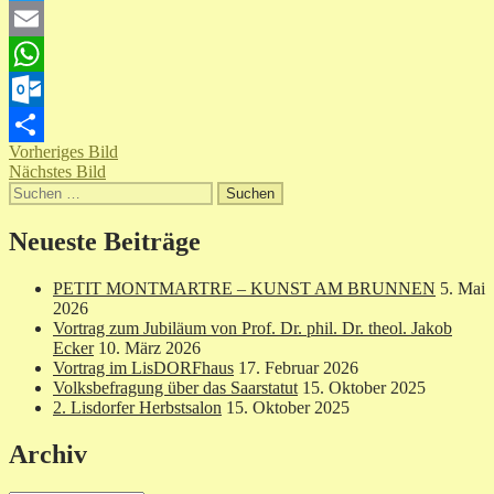
Twitter
Email
WhatsApp
Outlook.com
Vorheriges Bild
Teilen
Nächstes Bild
Suchen
nach:
Neueste Beiträge
PETIT MONTMARTRE – KUNST AM BRUNNEN
5. Mai
2026
Vortrag zum Jubiläum von Prof. Dr. phil. Dr. theol. Jakob
Ecker
10. März 2026
Vortrag im LisDORFhaus
17. Februar 2026
Volksbefragung über das Saarstatut
15. Oktober 2025
2. Lisdorfer Herbstsalon
15. Oktober 2025
Archiv