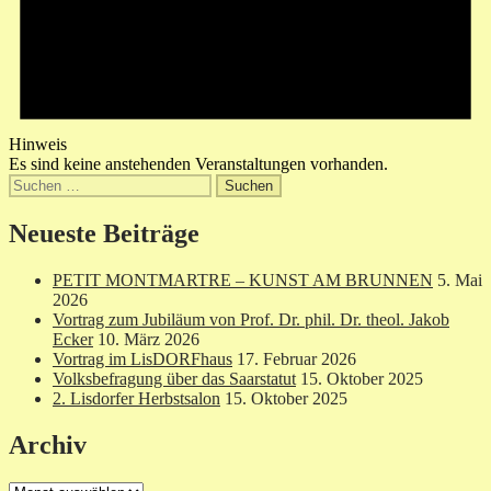
Hinweis
Es sind keine anstehenden Veranstaltungen vorhanden.
Suchen
nach:
Neueste Beiträge
PETIT MONTMARTRE – KUNST AM BRUNNEN
5. Mai
2026
Vortrag zum Jubiläum von Prof. Dr. phil. Dr. theol. Jakob
Ecker
10. März 2026
Vortrag im LisDORFhaus
17. Februar 2026
Volksbefragung über das Saarstatut
15. Oktober 2025
2. Lisdorfer Herbstsalon
15. Oktober 2025
Archiv
Archiv