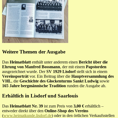
Weitere Themen der Ausgabe
Das
Heimatblatt
enthält unter anderem einen
Bericht über die
Ehrung von Manfred Bossmann
, der mit einem
Papstorden
ausgezeichnet wurde. Der
SV 1929 Lisdorf
stellt sich in einem
Vereinsporträt
vor. Ein Beitrag über die
Hauptversammlung des
VHL
, die
Geschichte des Glockenturms Sankt Ludwig
sowie
165 Jahre bergmännische Tradition
runden die Ausgabe ab.
Erhältlich in Lisdorf und Saarlouis
Das
Heimatblatt Nr. 39
ist zum Preis von
3,00 €
erhältlich –
entweder direkt über den
Online-Shop des Vereins
(
www.heimatkunde.lisdorf.de
) oder in den örtlichen Verkaufsstellen