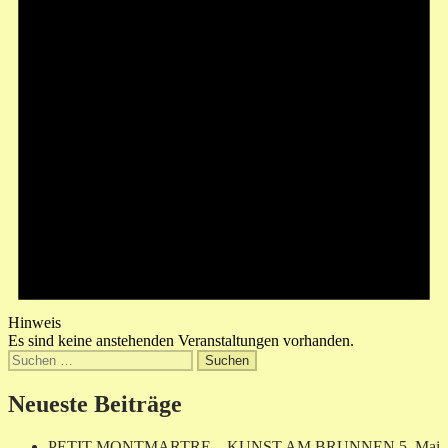
Hinweis
Es sind keine anstehenden Veranstaltungen vorhanden.
Suchen
nach:
Neueste Beiträge
PETIT MONTMARTRE – KUNST AM BRUNNEN
5. Mai