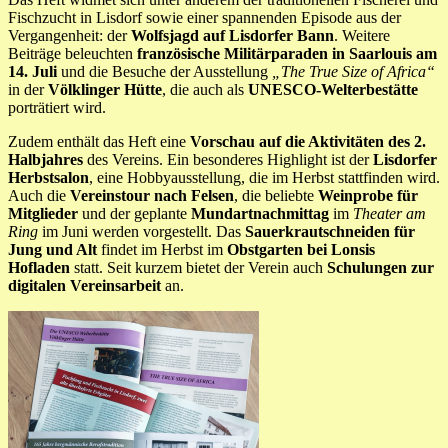
Fischzucht in Lisdorf sowie einer spannenden Episode aus der
Vergangenheit: der
Wolfsjagd auf Lisdorfer Bann
. Weitere
Beiträge beleuchten
französische Militärparaden in Saarlouis am
14. Juli
und die Besuche der Ausstellung
„The True Size of Africa“
in der
Völklinger Hütte
, die auch als
UNESCO-Welterbestätte
porträtiert wird.
Zudem enthält das Heft eine
Vorschau auf die Aktivitäten des 2.
Halbjahres
des Vereins. Ein besonderes Highlight ist der
Lisdorfer
Herbstsalon
, eine Hobbyausstellung, die im Herbst stattfinden wird.
Auch die
Vereinstour nach Felsen
, die beliebte
Weinprobe für
Mitglieder
und der geplante
Mundartnachmittag
im
Theater am
Ring
im Juni werden vorgestellt. Das
Sauerkrautschneiden für
Jung und Alt
findet im Herbst im
Obstgarten bei Lonsis
Hofladen
statt. Seit kurzem bietet der Verein auch
Schulungen zur
digitalen Vereinsarbeit
an.