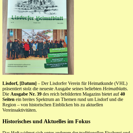
Lisdorf, [Datum]
– Der Lisdorfer Verein für Heimatkunde (VHL)
präsentiert stolz die neueste Ausgabe seines beliebten
Heimatblatts
.
Die
Ausgabe Nr. 39
des reich bebilderten Magazins bietet auf
40
Seiten
ein breites Spektrum an Themen rund um Lisdorf und die
Region – von historischen Einblicken bis zu aktuellen
Vereinsaktivitäten.
Historisches und Aktuelles im Fokus
Das Heft widmet sich unter anderem der traditionellen Fischerei und