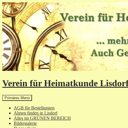
Zum
Inhalt
springen
Verein für Heimatkunde Lisdorf
Suchen
Primäres Menü
AGB für Bestellungen
Ahnen finden in Lisdorf
Alles im GRÜNEN BEREICH
Bildergalerie