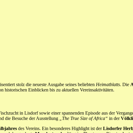
entiert stolz die neueste Ausgabe seines beliebten
Heimatblatts
. Die
A
historischen Einblicken bis zu aktuellen Vereinsaktivitäten.
 Fischzucht in Lisdorf sowie einer spannenden Episode aus der Vergang
d die Besuche der Ausstellung
„The True Size of Africa“
in der
Völkl
albjahres
des Vereins. Ein besonderes Highlight ist der
Lisdorfer Herb