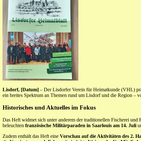
Lisdorf, [Datum]
– Der Lisdorfer Verein für Heimatkunde (VHL) präs
ein breites Spektrum an Themen rund um Lisdorf und die Region – von 
Historisches und Aktuelles im Fokus
Das Heft widmet sich unter anderem der traditionellen Fischerei und
beleuchten
französische Militärparaden in Saarlouis am 14. Juli
un
Zudem enthält das Heft eine
Vorschau auf die Aktivitäten des 2. H