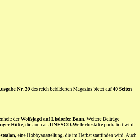
usgabe Nr. 39
des reich bebilderten Magazins bietet auf
40 Seiten
enheit: der
Wolfsjagd auf Lisdorfer Bann
. Weitere Beiträge
inger Hütte
, die auch als
UNESCO-Welterbestätte
porträtiert wird.
stsalon
, eine Hobbyausstellung, die im Herbst stattfinden wird. Auch