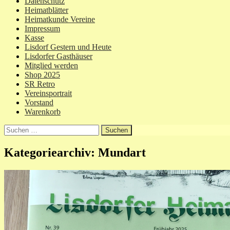
Datenschutz
Heimatblätter
Heimatkunde Vereine
Impressum
Kasse
Lisdorf Gestern und Heute
Lisdorfer Gasthäuser
Mitglied werden
Shop 2025
SR Retro
Vereinsportrait
Vorstand
Warenkorb
Suchen
nach:
Kategoriearchiv: Mundart