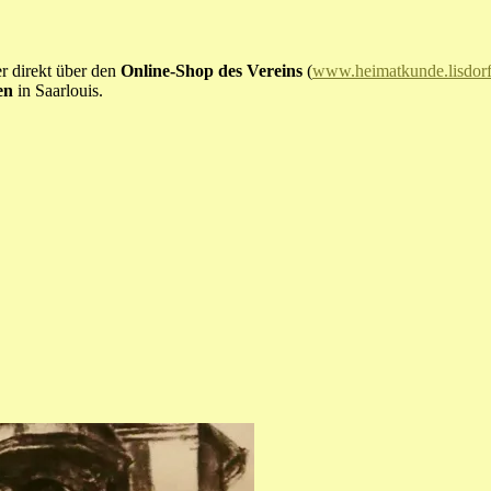
er direkt über den
Online-Shop des Vereins
(
www.heimatkunde.lisdorf
en
in Saarlouis.