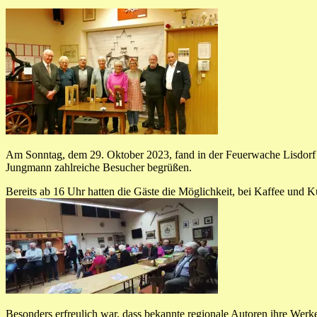
Am Sonntag, dem 29. Oktober 2023, fand in der Feuerwache Lisdorf e
Jungmann zahlreiche Besucher begrüßen.
Bereits ab 16 Uhr hatten die Gäste die Möglichkeit, bei Kaffee und K
Besonders erfreulich war, dass bekannte regionale Autoren ihre Werk