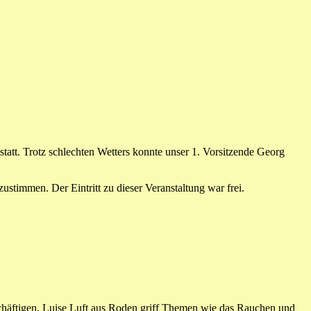
att. Trotz schlechten Wetters konnte unser 1. Vorsitzende Georg
stimmen. Der Eintritt zu dieser Veranstaltung war frei.
eschäftigen. Luise Luft aus Roden griff Themen wie das Rauchen und