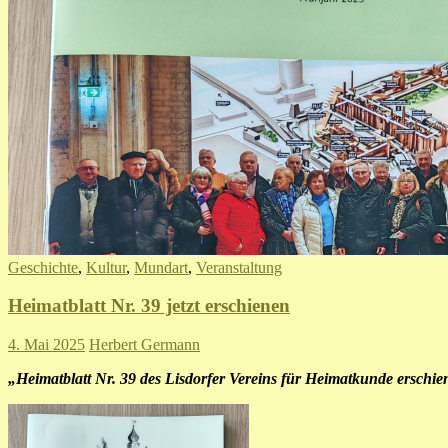
Geschichte
,
Kultur
,
Mundart
,
Veranstaltung
Heimatblatt Nr. 39 jetzt erschienen
4. Mai 2025
Herbert Germann
„Heimatblatt Nr. 39 des Lisdorfer Vereins für Heimatkunde erschie