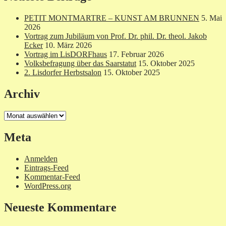
PETIT MONTMARTRE – KUNST AM BRUNNEN
5. Mai
2026
Vortrag zum Jubiläum von Prof. Dr. phil. Dr. theol. Jakob
Ecker
10. März 2026
Vortrag im LisDORFhaus
17. Februar 2026
Volksbefragung über das Saarstatut
15. Oktober 2025
2. Lisdorfer Herbstsalon
15. Oktober 2025
Archiv
Archiv
Meta
Anmelden
Eintrags-Feed
Kommentar-Feed
WordPress.org
Neueste Kommentare