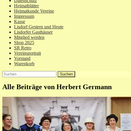
Datenschutz
Heimatblätter
Heimatkunde Vereine
Impressum
Kasse
Lisdorf Gestern und Heute
Lisdorfer Gasthäuser
Mitglied werden
Shop 2025
SR Retro
Vereinsportrait
Vorstand
Warenkorb
Suchen
nach:
Alle Beiträge von Herbert Germann