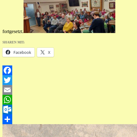
fortgesetzt.
SHAREN MIT:
Facebook
X
Facebook
Twitter
Email
WhatsApp
Outlook.com
Teilen