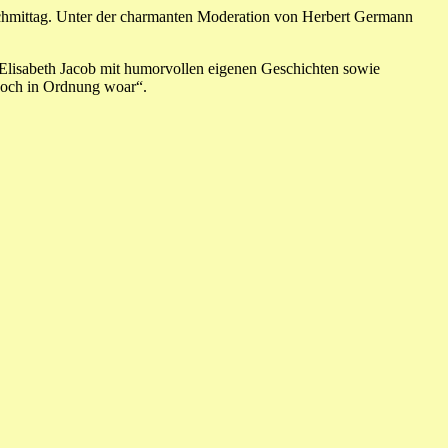
chmittag. Unter der charmanten Moderation von Herbert Germann
 Elisabeth Jacob mit humorvollen eigenen Geschichten sowie
 noch in Ordnung woar“.