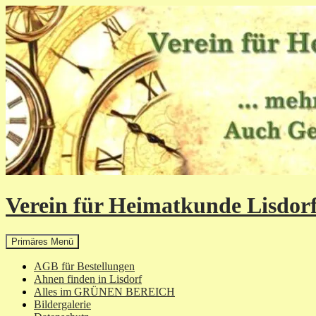
Zum
Inhalt
springen
Verein für Heimatkunde Lisdorf
Suchen
Primäres Menü
AGB für Bestellungen
Ahnen finden in Lisdorf
Alles im GRÜNEN BEREICH
Bildergalerie