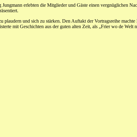
g Jungmann erlebten die Mitglieder und Gäste einen vergnüglichen Na
äsentiert.
zu plaudern und sich zu stärken. Den Auftakt der Vortragsreihe machte
terte mit Geschichten aus der guten alten Zeit, als „Frier wo de Welt