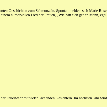
anten Geschichten zum Schmunzeln. Spontan meldete sich Marie Rose K
einem humorvollen Lied der Frauen, „Wie hätt eich ger en Mann, egal
l der Feuerwehr mit vielen lachenden Gesichtern. Im nächsten Jahr wird